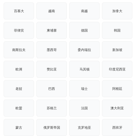
百慕大
越南
南越
加拿大
菲律宾
柬埔寨
德国
韩国
南斯拉夫
墨西哥
委内瑞拉
新加坡
欧洲
赞比亚
马其顿
印度尼西亚
老挝
巴西
瑞士
阿根廷
欧盟
苏格兰
法国
澳大利亚
蒙古
俄罗斯帝国
克罗地亚
西班牙