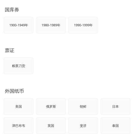
国库券
1900-1949年
1980-1989年
1990-1999年
票证
粮票刀货
外国纸币
美国
俄罗斯
朝鲜
日本
津巴布韦
英国
斐济
泰国