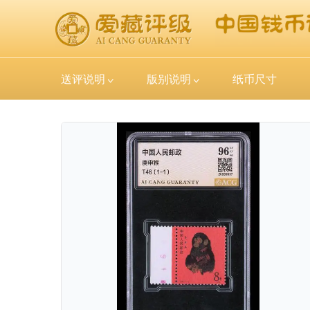
送评说明
版别说明
纸币尺寸