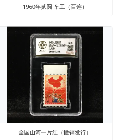
1960年贰圆 车工（百连）
全国山河一片红（撤销发行）