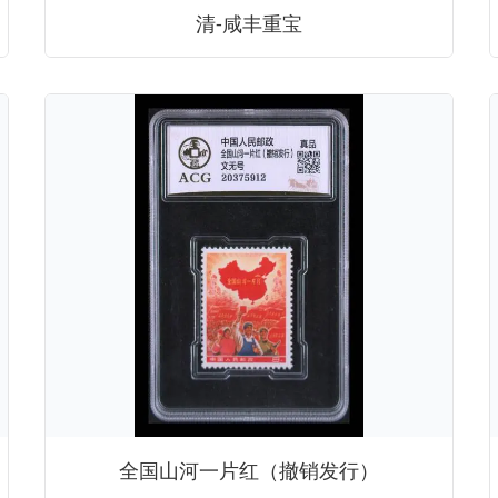
清-咸丰重宝
全国山河一片红（撤销发行）