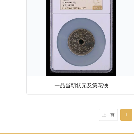
一品当朝状元及第花钱
1
上一页