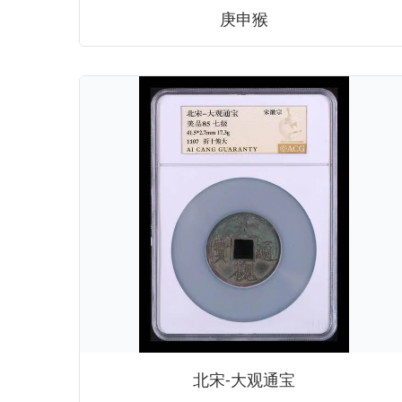
庚申猴
北宋-大观通宝