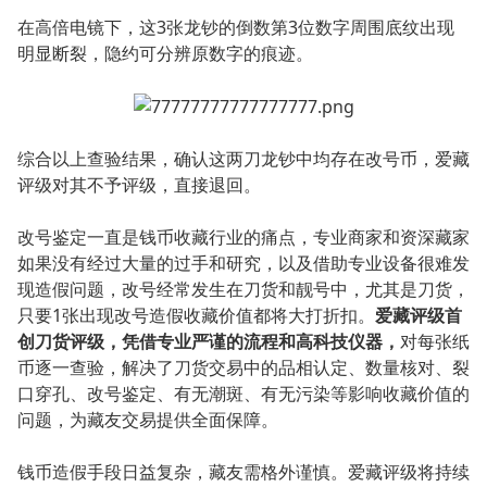
在高倍电镜下，这3张龙钞的倒数第3位数字周围底纹出现
明显断裂，隐约可分辨原数字的痕迹。
综合以上查验结果，确认这两刀龙钞中均存在改号币，爱藏
评级对其不予评级，直接退回。
改号鉴定一直是钱币收藏行业的痛点，专业商家和资深藏家
如果没有经过大量的过手和研究，以及借助专业设备很难发
现造假问题，改号经常发生在刀货和靓号中，尤其是刀货，
只要1张出现改号造假收藏价值都将大打折扣。
爱藏评级首
创刀货评级，凭借专业严谨的流程和高科技仪器，
对每张纸
币逐一查验，解决了刀货交易中的品相认定、数量核对、裂
口穿孔、改号鉴定、有无潮斑、有无污染等影响收藏价值的
问题，为藏友交易提供全面保障。
钱币造假手段日益复杂，藏友需格外谨慎。爱藏评级将持续