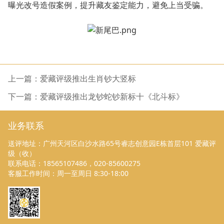
曝光改号造假案例，提升藏友鉴定能力，避免上当受骗。
上一篇：爱藏评级推出生肖钞大竖标
下一篇：爱藏评级推出龙钞蛇钞新标十《北斗标》
业务联系
送评地址：广州天河区白沙水路65号睿志创意园E栋首层101 爱藏评
级（收）
联系电话：18565107486，020-85600275
客服工作时间：周一至周日 8:30-18:00