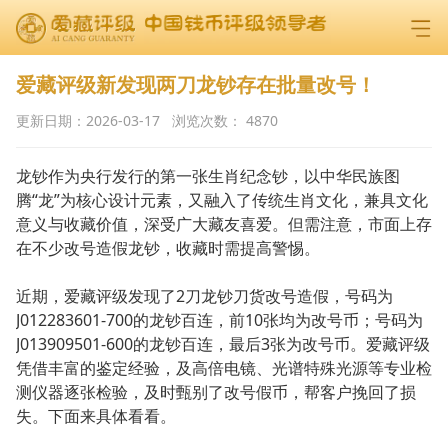
爱藏评级新发现两刀龙钞存在批量改号！
更新日期：
2026-03-17
浏览次数：
4870
龙钞作为央行发行的第一张生肖纪念钞，以中华民族图
腾“龙”为核心设计元素，又融入了传统生肖文化，兼具文化
意义与收藏价值，深受广大藏友喜爱。但需注意，市面上存
在不少改号造假龙钞，收藏时需提高警惕。
近期，爱藏评级发现了2刀龙钞刀货改号造假，号码为
J012283601-700的龙钞百连，前10张均为改号币；号码为
J013909501-600的龙钞百连，最后3张为改号币。爱藏评级
凭借丰富的鉴定经验，及
高倍电镜
、光谱特殊光源等专业检
测仪器逐张检验，及时甄别了改号假币，帮客户挽回了损
失。下面来具体看看。