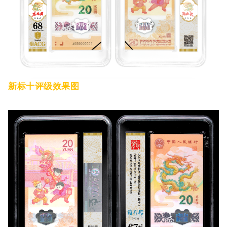
新标十评级效果图