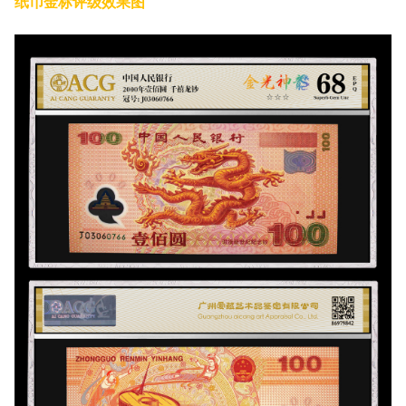
纸币金标评级效果图