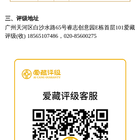
三、评级地址
广州天河区白沙水路65号睿志创意园E栋首层101爱藏
评级(收) 18565107486，020-85600275