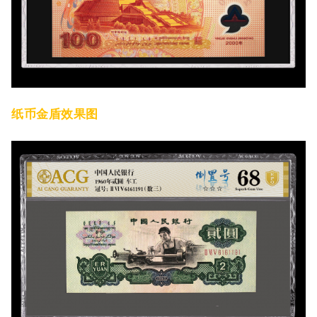
纸币金盾效果图