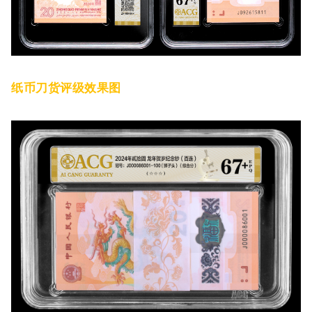
纸币刀货评级效果图