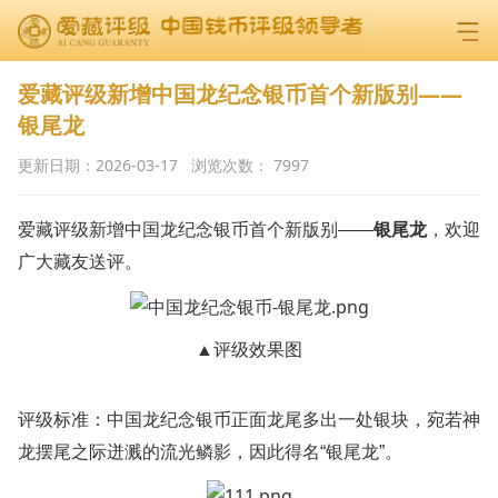
爱藏评级新增中国龙纪念银币首个新版别——
银尾龙
更新日期：
2026-03-17
浏览次数：
7997
爱藏评级新增中国龙纪念银币首个新版别——
银尾龙
，欢迎
广大藏友送评。
▲评级效果图
评级标准：中国龙纪念银币正面龙尾多出一处银块，宛若神
龙摆尾之际迸溅的流光鳞影，因此得名“银尾龙”。