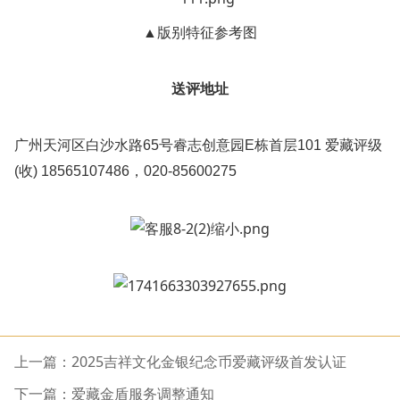
▲版别特征参考图
送评地址
广州天河区白沙水路65号睿志创意园E栋首层101 爱藏评级
(收) 18565107486，020-85600275
上一篇：2025吉祥文化金银纪念币爱藏评级首发认证
下一篇：爱藏金盾服务调整通知