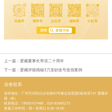
上一篇：爱藏董事长寄语二十周年
下一篇：爱藏评级揭秘3刀龙钞改号造假案例
业务联系
送评地址：广州天河区白沙水路65号睿志创意园E栋首层101 爱藏评
级（收）
联系电话：18565107486，020-85600275
客服工作时间：周一至周日 8:30-18:00