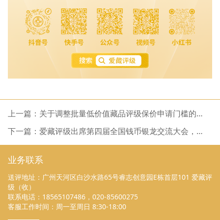
上一篇：关于调整批量低价值藏品评级保价申请门槛的通
知
下一篇：爱藏评级出席第四届全国钱币银龙交流大会，共
话龙银币收藏新趋势
业务联系
送评地址：广州天河区白沙水路65号睿志创意园E栋首层101 爱藏评
级（收）
联系电话：18565107486，020-85600275
客服工作时间：周一至周日 8:30-18:00