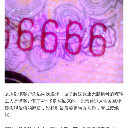
之所以该客户先后两次送评，据了解这张通天麒麟号的炼钢
工人是该客户花了4千多购买回来的，原想通过入盒爱藏评
级实现价值的翻倍，没想到最后鉴定为改号币，变成废纸一
张。