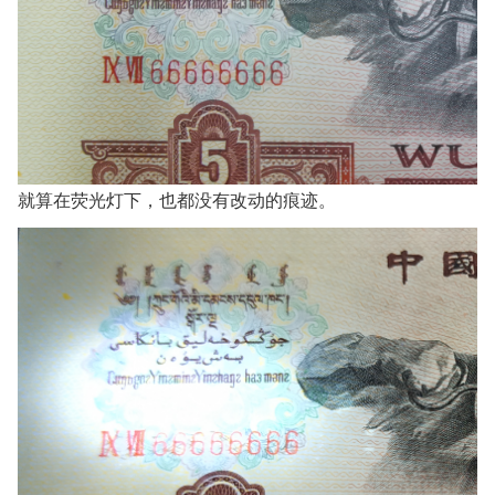
就算在荧光灯下，也都没有改动的痕迹。