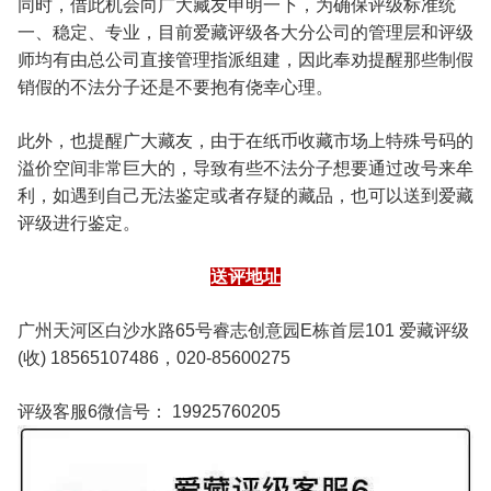
同时，借此机会向广大藏友申明一下，为确保评级标准统
一、稳定、专业，目前爱藏评级各大分公司的管理层和评级
师均有由总公司直接管理指派组建，因此奉劝提醒那些制假
销假的不法分子还是不要抱有侥幸心理。
此外，也提醒广大藏友，由于在纸币收藏市场上特殊号码的
溢价空间非常巨大的，导致有些不法分子想要通过改号来牟
利，如遇到自己无法鉴定或者存疑的藏品，也可以送到爱藏
评级进行鉴定。
送评地址
广州天河区白沙水路65号睿志创意园E栋首层101 爱藏评级
(收) 18565107486，020-85600275
评级客服6微信号： 19925760205