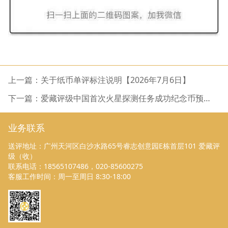
上一篇：关于纸币单评标注说明【2026年7月6日】
下一篇：爱藏评级中国首次火星探测任务成功纪念币预约
评级
业务联系
送评地址：广州天河区白沙水路65号睿志创意园E栋首层101 爱藏评
级（收）
联系电话：18565107486，020-85600275
客服工作时间：周一至周日 8:30-18:00