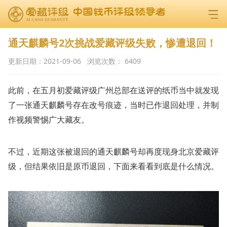
通天麒麟号2次挑战爱藏评级失败，惨遭退回！
更新日期：
2021-09-06
浏览次数：
6409
此前，在五月初爱藏评级广州总部在送评的纸币当中就发现
了一张通天麒麟号存在改号痕迹，当时已作退回处理，并制
作视频警惕广大藏友。
不过，近期这张被退回的通天麒麟号却再度现身北京爱藏评
级，但结果依旧是原币退回，下面来看看到底是什么情况。