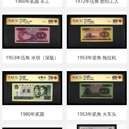
1960年贰圆 车工
1972年伍角 纺织工人
1953年伍角 水坝（深版）
1953年壹角 拖拉机
1980年贰圆
1953年贰角 火车头