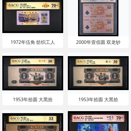
1972年伍角 纺织工人
2000年壹佰圆 双龙钞
1953年拾圆 大黑拾
1953年拾圆 大黑拾