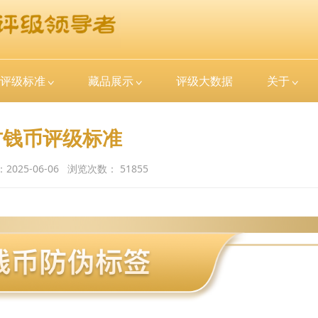
评级标准
藏品展示
评级大数据
关于
古钱币评级标准
：
2025-06-06
浏览次数：
51855