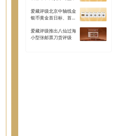
爱藏评级北京中轴线金
银币黄金首日标、首发
认证评级正式开启
爱藏评级推出八仙过海
小型张邮票刀货评级