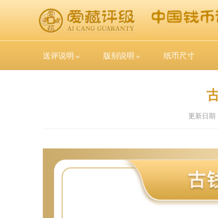
送评说明
版别说明
纸币尺寸
更新日期