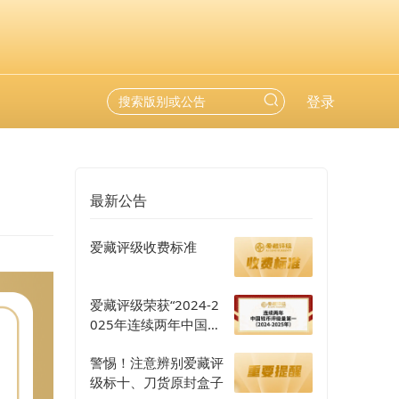
登录
最新公告
爱藏评级收费标准
爱藏评级荣获“2024-2
025年连续两年中国钱
币评级量第一”认证
警惕！注意辨别爱藏评
级标十、刀货原封盒子