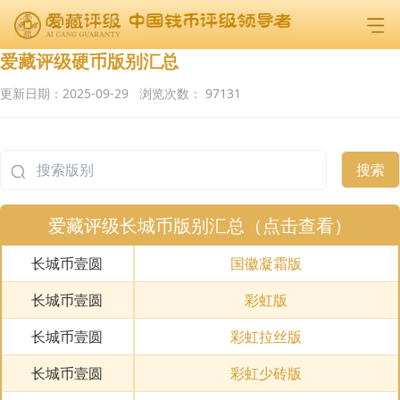
爱藏评级硬币版别汇总
更新日期：
2025-09-29
浏览次数：
97131
搜索
爱藏评级长城币版别汇总（点击查看）
长城币壹圆
国徽凝霜版
长城币壹圆
彩虹版
长城币壹圆
彩虹拉丝版
长城币壹圆
彩虹少砖版