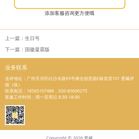
添加客服咨询更方便哦
上一篇：生日号
下一篇：国徽凝霜版
业务联系
送评地址：广州天河区白沙水路65号睿志创意园E栋首层101 爱藏评
级（收）
联系电话：18565107486，020-85600275
客服工作时间：周一至周日 8:30-18:00
Copyright ©
2026
爱藏