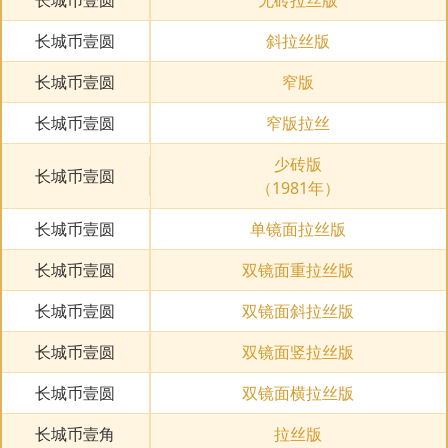
长城币壹圆
斜拉丝版
长城币壹圆
窄版
长城币壹圆
窄版拉丝
少砖版
长城币壹圆
（1981年）
长城币壹圆
单镜面拉丝版
长城币壹圆
双镜面重拉丝版
长城币壹圆
双镜面斜拉丝版
长城币壹圆
双镜面竖拉丝版
长城币壹圆
双镜面横拉丝版
长城币壹角
拉丝版