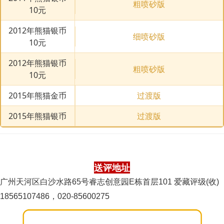
粗喷砂版
10元
2012年熊猫银币
细喷砂版
10元
2012年熊猫银币
粗喷砂版
10元
2015年熊猫金币
过渡版
2015年熊猫银币
过渡版
送评地址
广州天河区白沙水路65号睿志创意园E栋首层101 爱藏评级(收)
18565107486，020-85600275