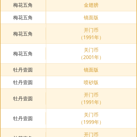
梅花五角
金翅膀
梅花五角
镜面版
开门币
梅花五角
（1991年）
关门币
梅花五角
（2001年）
牡丹壹圆
镜面版
牡丹壹圆
喷砂版
开门币
牡丹壹圆
（1991年）
关门币
牡丹壹圆
（1999年）
开门币