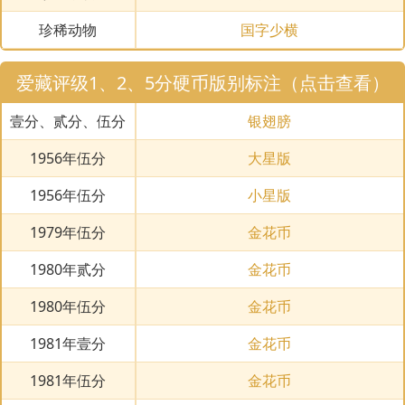
珍稀动物
国字少横
爱藏评级1、2、5分硬币版别标注（点击查看）
壹分、贰分、伍分
银翅膀
1956年伍分
大星版
1956年伍分
小星版
1979年伍分
金花币
1980年贰分
金花币
1980年伍分
金花币
1981年壹分
金花币
1981年伍分
金花币