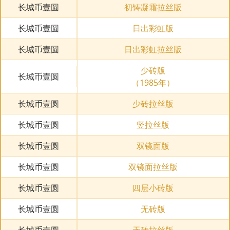
长城币壹圆
初铸凝霜拉丝版
长城币壹圆
日出彩虹版
长城币壹圆
日出彩虹拉丝版
少砖版
长城币壹圆
（1985年）
长城币壹圆
少砖拉丝版
长城币壹圆
竖拉丝版
长城币壹圆
双镜面版
长城币壹圆
双镜面拉丝版
长城币壹圆
四层小砖版
长城币壹圆
无砖版
长城币壹圆
无砖拉丝版