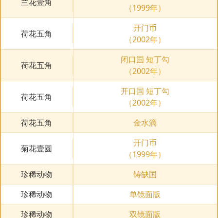
兰花壹角
（1999年）
开门币
荷花五角
（2002年）
闭口国 短丁勾
荷花五角
（2002年）
开口国 短丁勾
荷花五角
（2002年）
荷花五角
金水滴
开门币
菊花壹圆
（1999年）
珍稀动物
铸缺国
珍稀动物
单镜面版
珍稀动物
双镜面版