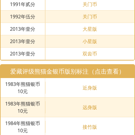
1991年贰分
关门币
1992年伍分
关门币
2013年壹分
大星版
2013年壹分
小星版
2013年壹分
双齿币
爱藏评级熊猫金银币版别标注（点击查看）
1983年熊猫银币
近身版
10元
1983年熊猫银币
远身版
10元
1984年熊猫银币
接竹版
10元