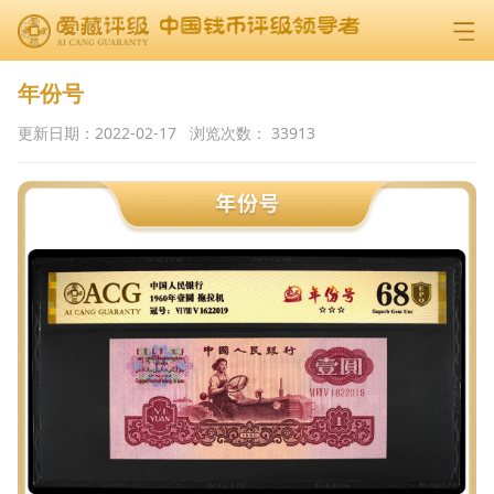
年份号
更新日期：
2022-02-17
浏览次数：
33913