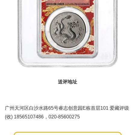
送评地址
广州天河区白沙水路65号睿志创意园E栋首层101 爱藏评级
(收) 18565107486，020-85600275