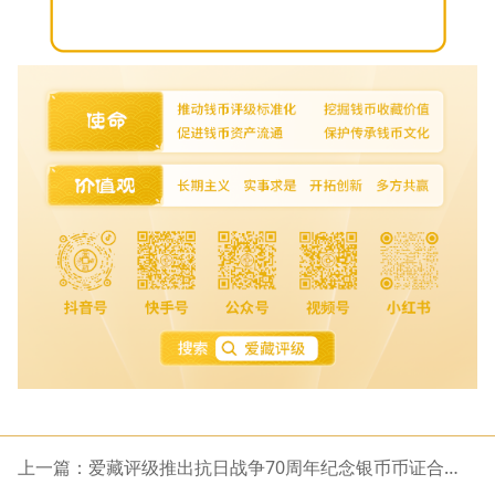
上一篇：爱藏评级推出抗日战争70周年纪念银币币证合
一 “龍王令·战神令”个性标签