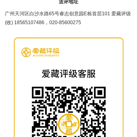
送评地址
广州天河区白沙水路65号睿志创意园E栋首层101 爱藏评级
(收) 18565107486，020-85600275