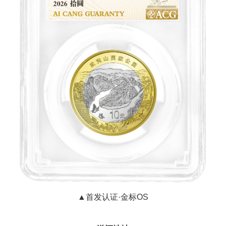
▲首发认证·金标OS