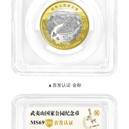
▲首发认证·金标