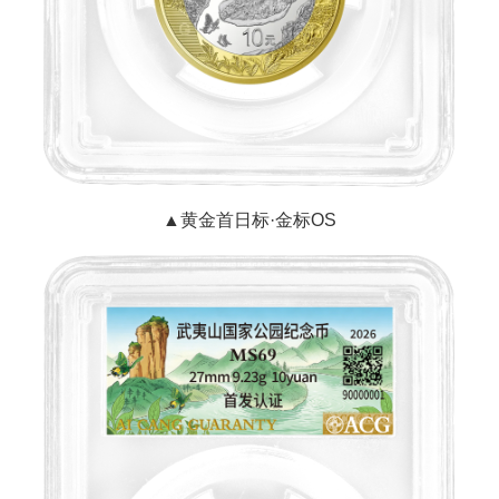
▲黄金首日标·金标OS