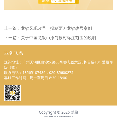
上一篇：龙钞又现改号！揭秘两刀龙钞改号案例
下一篇：关于中国龙银币原筒原封标注范围的说明
业务联系
送评地址：广州天河区白沙水路65号睿志创意园E栋首层101 爱藏评
级（收）
联系电话：18565107486，020-85600275
客服工作时间：周一至周日 8:30-18:00
Copyright ©
2026
爱藏