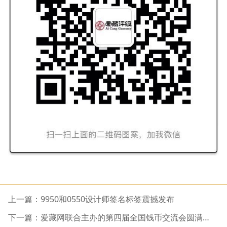
上一篇：9950和0550设计师签名标签震撼发布
下一篇：爱藏网联合主办的第四届全国钱币交流会圆满举