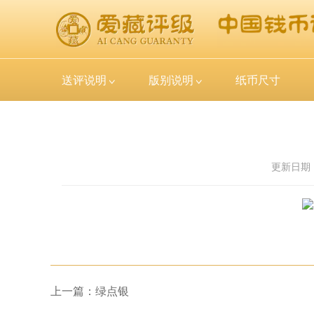
送评说明
版别说明
纸币尺寸
更新日期
上一篇：绿点银