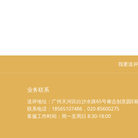
我要送评
业务联系
送评地址：广州天河区白沙水路65号睿志创意园E栋
联系电话：18565107486，020-85600275
客服工作时间：周一至周日 8:30-18:00