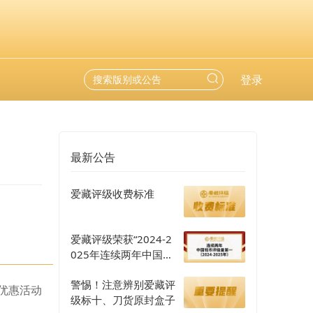
登录
最新公告
爱藏评级收费标准
爱藏评级荣获“2024-2
025年连续两年中国钱
币评级量第一”认证
警惕！注意辨别爱藏评
优惠活动
级标十、刀货原封盒子