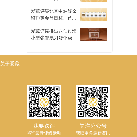
爱藏评级北京中轴线金
银币黄金首日标、首发
认证评级正式开启
爱藏评级推出八仙过海
小型张邮票刀货评级
关于爱藏
我要送评
关注公众号
咨询最新评级活动
获取更多最新资讯