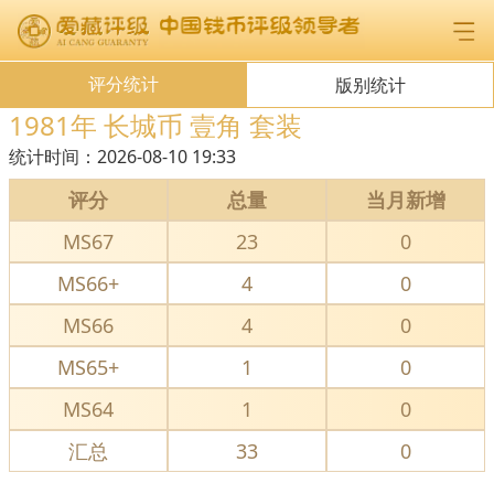
评分统计
版别统计
1981年 长城币 壹角 套装
统计时间：
2026-08-10 19:33
评分
总量
当月新增
MS67
23
0
MS66+
4
0
MS66
4
0
MS65+
1
0
MS64
1
0
汇总
33
0