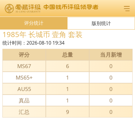
评分统计
版别统计
1985年 长城币 壹角 套装
统计时间：
2026-08-10 19:34
评分
总量
当月新增
MS67
6
0
MS65+
1
0
AU55
1
0
真品
1
0
汇总
9
0