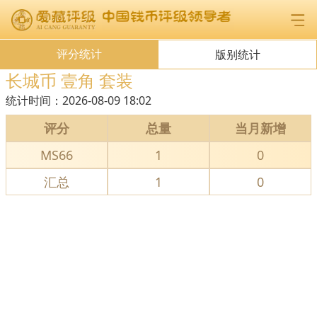
评分统计
版别统计
长城币 壹角 套装
统计时间：
2026-08-09 18:02
评分
总量
当月新增
MS66
1
0
汇总
1
0