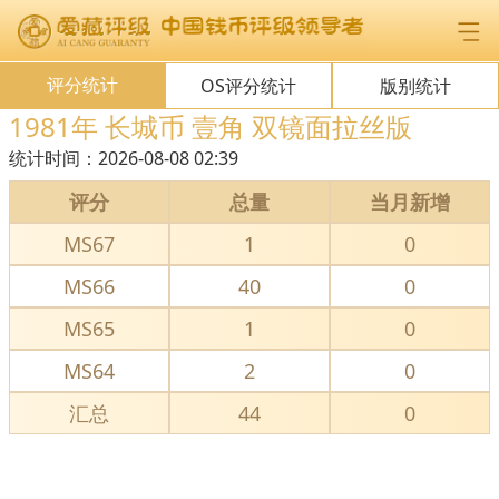
评分统计
OS评分统计
版别统计
1981年 长城币 壹角 双镜面拉丝版
统计时间：
2026-08-08 02:39
评分
总量
当月新增
MS67
1
0
MS66
40
0
MS65
1
0
MS64
2
0
汇总
44
0