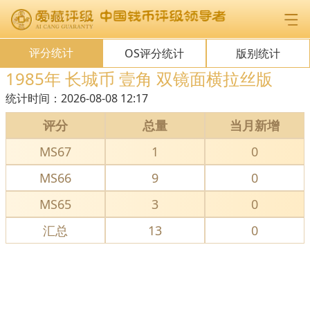
评分统计
OS评分统计
版别统计
1985年 长城币 壹角 双镜面横拉丝版
统计时间：
2026-08-08 12:17
评分
总量
当月新增
MS67
1
0
MS66
9
0
MS65
3
0
汇总
13
0