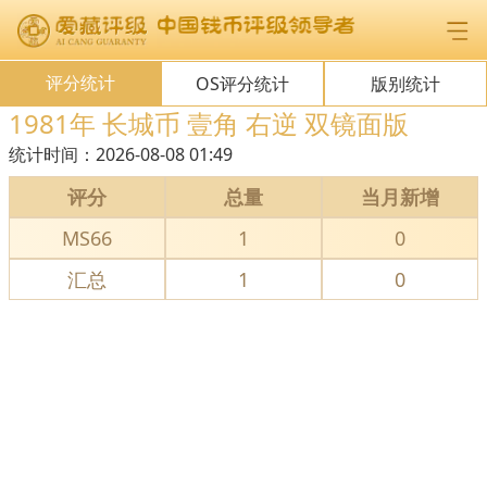
评分统计
OS评分统计
版别统计
1981年 长城币 壹角 右逆 双镜面版
统计时间：
2026-08-08 01:49
评分
总量
当月新增
MS66
1
0
汇总
1
0