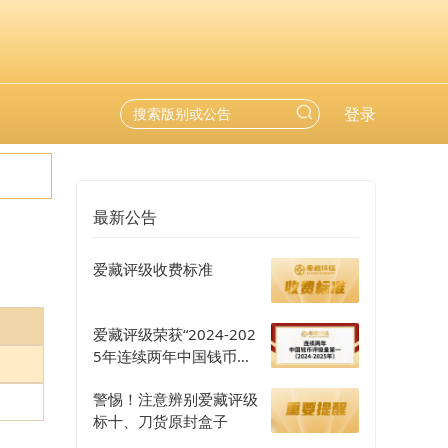
登录
最新公告
爱藏评级收费标准
爱藏评级荣获“2024-202
5年连续两年中国钱币评
级量第一”认证
警惕！注意辨别爱藏评级
标十、刀货原封盒子