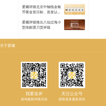
爱藏评级北京中轴线金银
币黄金首日标、首发认证
评级正式开启
爱藏评级推出八仙过海小
型张邮票刀货评级
关于爱藏
我要送评
关注公众号
咨询最新评级活动
获取更多最新资讯