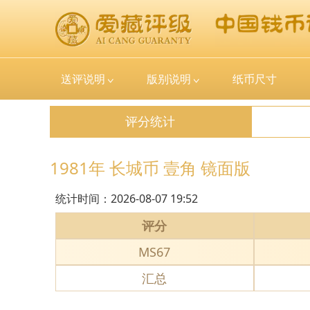
送评说明
版别说明
纸币尺寸
评分统计
1981年 长城币 壹角 镜面版
统计时间：
2026-08-07 19:52
评分
MS67
汇总