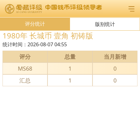
评分统计
版别统计
1980年 长城币 壹角 初铸版
统计时间：
2026-08-07 04:55
评分
总量
当月新增
MS68
1
0
汇总
1
0