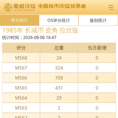
评分统计
OS评分统计
版别统计
1985年 长城币 壹角 拉丝版
统计时间：
2026-08-06 16:47
评分
总量
当月新增
MS68
24
0
MS67
324
0
MS66
708
0
MS65
431
0
MS64
29
0
MS63
2
0
MS62
2
0