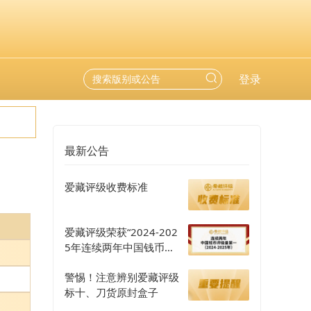
登录
最新公告
爱藏评级收费标准
爱藏评级荣获“2024-202
5年连续两年中国钱币评
级量第一”认证
警惕！注意辨别爱藏评级
标十、刀货原封盒子