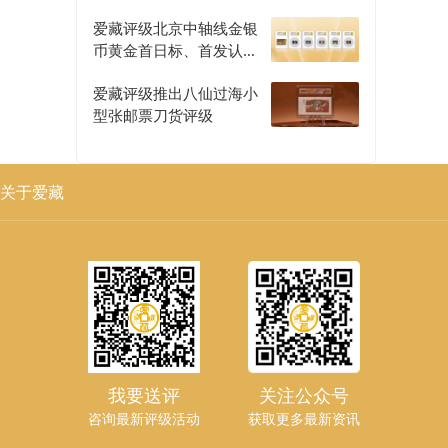
爱藏评级北京中轴线金银
币黄金首日标、首发认证
评级正式开启
爱藏评级推出八仙过海小
型张邮票刀货评级
关于爱藏
我要送评
关注公众号
咨询最新评级活动
获取更多最新资讯