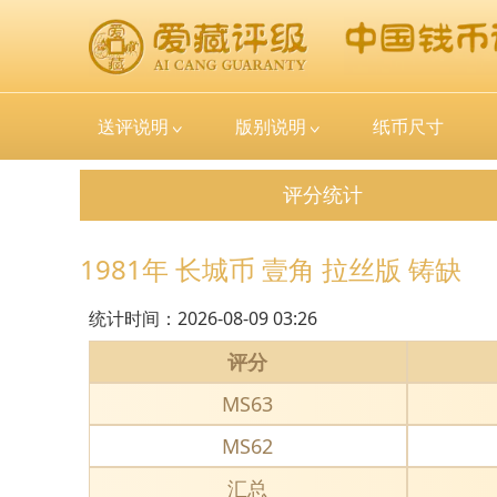
送评说明
版别说明
纸币尺寸
评分统计
1981年 长城币 壹角 拉丝版 铸缺
统计时间：
2026-08-09 03:26
评分
MS63
MS62
汇总