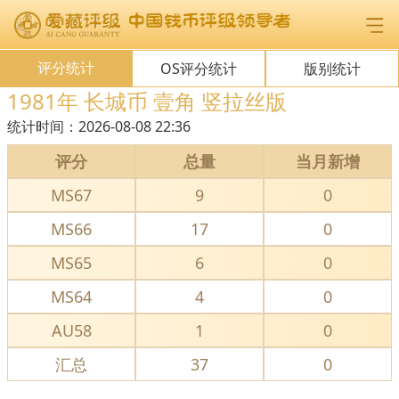
评分统计
OS评分统计
版别统计
1981年 长城币 壹角 竖拉丝版
统计时间：
2026-08-08 22:36
评分
总量
当月新增
MS67
9
0
MS66
17
0
MS65
6
0
MS64
4
0
AU58
1
0
汇总
37
0