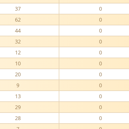
37
0
62
0
44
0
32
0
12
0
10
0
20
0
9
0
13
0
29
0
28
0