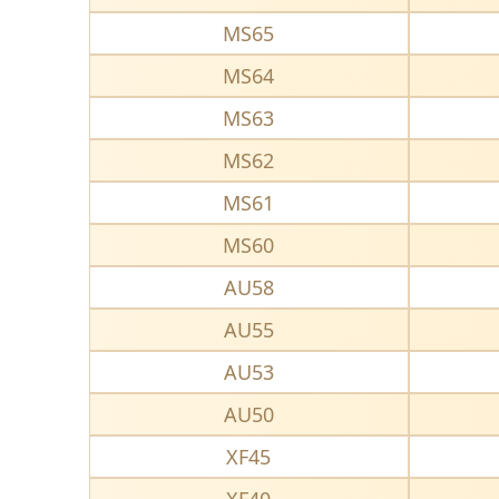
MS65
MS64
MS63
MS62
MS61
MS60
AU58
AU55
AU53
AU50
XF45