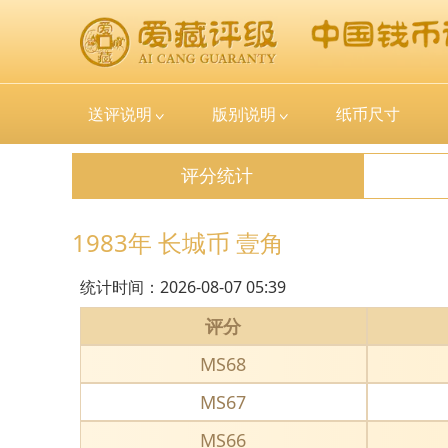
送评说明
版别说明
纸币尺寸
评分统计
1983年 长城币 壹角
统计时间：
2026-08-07 05:39
评分
MS68
MS67
MS66