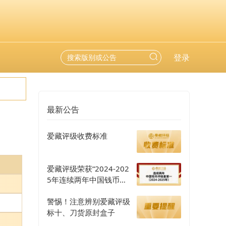
登录
最新公告
爱藏评级收费标准
爱藏评级荣获“2024-202
5年连续两年中国钱币评
级量第一”认证
警惕！注意辨别爱藏评级
标十、刀货原封盒子