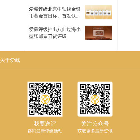
爱藏评级北京中轴线金银
币黄金首日标、首发认证
评级正式开启
爱藏评级推出八仙过海小
型张邮票刀货评级
关于爱藏
我要送评
关注公众号
咨询最新评级活动
获取更多最新资讯