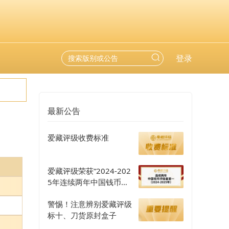
登录
最新公告
爱藏评级收费标准
爱藏评级荣获“2024-202
5年连续两年中国钱币评
级量第一”认证
警惕！注意辨别爱藏评级
标十、刀货原封盒子