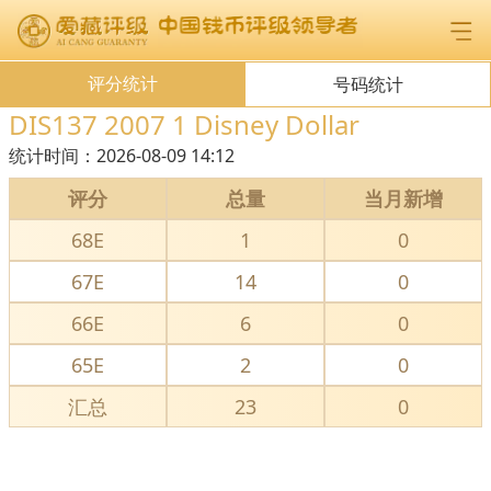
评分统计
号码统计
DIS137 2007 1 Disney Dollar
统计时间：
2026-08-09 14:12
评分
总量
当月新增
68E
1
0
67E
14
0
66E
6
0
65E
2
0
汇总
23
0