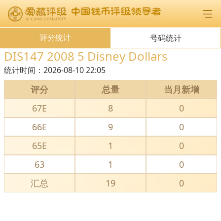
评分统计
号码统计
DIS147 2008 5 Disney Dollars
统计时间：
2026-08-10 22:05
评分
总量
当月新增
67E
8
0
66E
9
0
65E
1
0
63
1
0
汇总
19
0