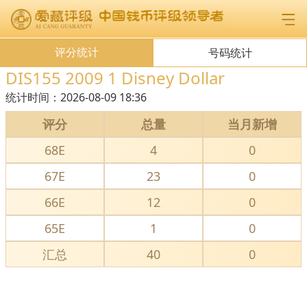
评分统计
号码统计
DIS155 2009 1 Disney Dollar
统计时间：
2026-08-09 18:36
评分
总量
当月新增
68E
4
0
67E
23
0
66E
12
0
65E
1
0
汇总
40
0