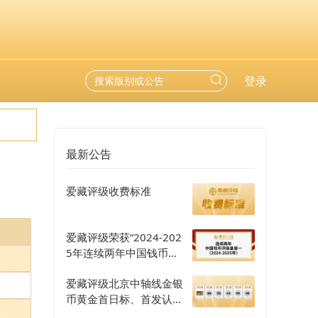
登录
最新公告
爱藏评级收费标准
爱藏评级荣获“2024-202
5年连续两年中国钱币评
级量第一”认证
爱藏评级北京中轴线金银
币黄金首日标、首发认证
评级正式开启