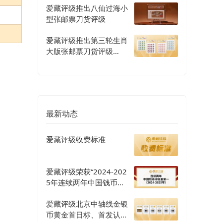
爱藏评级推出八仙过海小
型张邮票刀货评级
爱藏评级推出第三轮生肖
大版张邮票刀货评级
（二）
最新动态
爱藏评级收费标准
爱藏评级荣获“2024-202
5年连续两年中国钱币评
级量第一”认证
爱藏评级北京中轴线金银
币黄金首日标、首发认证