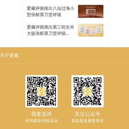
评级正式开启
爱藏评级推出八仙过海小
型张邮票刀货评级
爱藏评级推出第三轮生肖
大版张邮票刀货评级
（二）
关于爱藏
我要送评
关注公众号
咨询最新评级活动
获取更多最新资讯