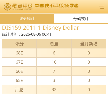
评分统计
号码统计
DIS159 2011 1 Disney Dollar
统计时间：
2026-08-06 06:41
评分
总量
当月新增
68E
6
0
67E
16
0
66E
7
0
65E
3
0
汇总
32
0