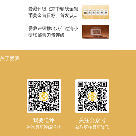
爱藏评级北京中轴线金银
币黄金首日标、首发认证
评级正式开启
爱藏评级推出八仙过海小
型张邮票刀货评级
关于爱藏
我要送评
关注公众号
咨询最新评级活动
获取更多最新资讯