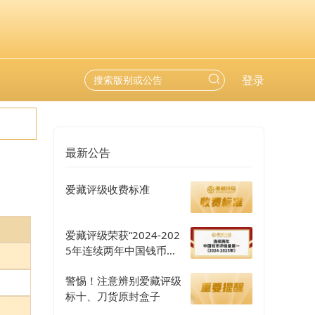
登录
最新公告
爱藏评级收费标准
爱藏评级荣获“2024-202
5年连续两年中国钱币评
级量第一”认证
警惕！注意辨别爱藏评级
标十、刀货原封盒子