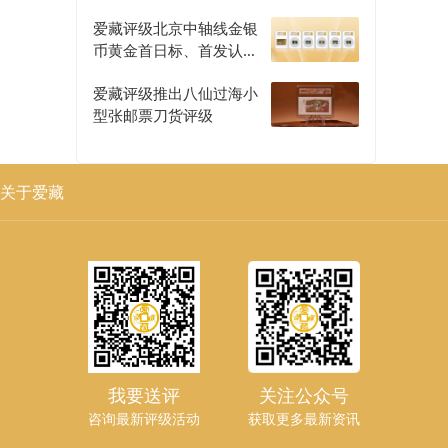
爱藏评级北京中轴线金银
币黄金首日标、首发认证
评级正式开启
爱藏评级推出八仙过海小
型张邮票刀货评级
关于爱藏
我要送评
关注公众号
咨询最新评级活动
获取更多最新资讯