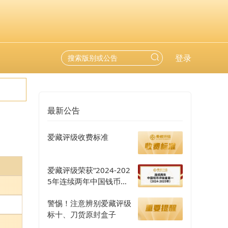
登录
最新公告
爱藏评级收费标准
爱藏评级荣获“2024-202
5年连续两年中国钱币评
级量第一”认证
警惕！注意辨别爱藏评级
标十、刀货原封盒子