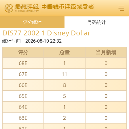
评分统计
号码统计
DIS77 2002 1 Disney Dollar
统计时间：
2026-08-10 22:32
评分
总量
当月新增
68E
1
0
67E
11
0
66E
8
0
65E
5
0
64E
1
0
63E
2
0
62E
1
0