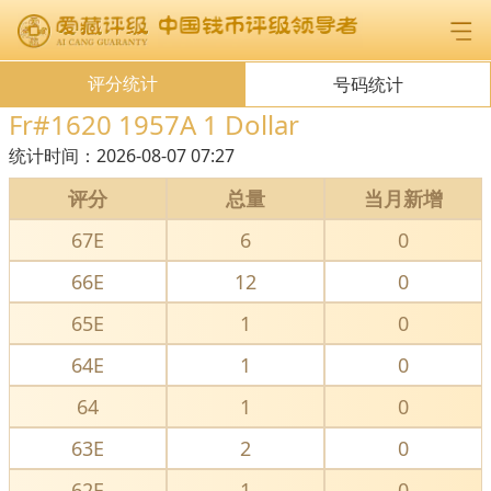
评分统计
号码统计
Fr#1620 1957A 1 Dollar
统计时间：
2026-08-07 07:27
评分
总量
当月新增
67E
6
0
66E
12
0
65E
1
0
64E
1
0
64
1
0
63E
2
0
62E
1
0