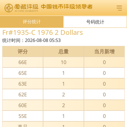
评分统计
号码统计
Fr#1935-C 1976 2 Dollars
统计时间：
2026-08-08 05:53
评分
总量
当月新增
66E
10
0
65E
1
0
63E
1
0
62E
2
0
60E
2
0
55E
1
0
真品
1
0