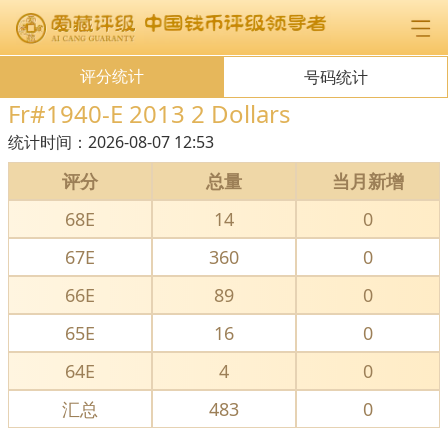
评分统计
号码统计
Fr#1940-E 2013 2 Dollars
统计时间：
2026-08-07 12:53
评分
总量
当月新增
68E
14
0
67E
360
0
66E
89
0
65E
16
0
64E
4
0
汇总
483
0