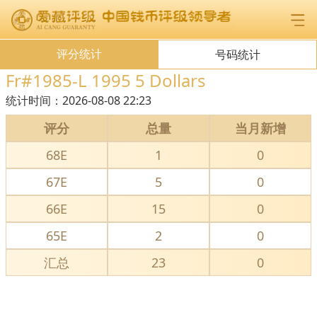
评分统计
号码统计
Fr#1985-L 1995 5 Dollars
统计时间：
2026-08-08 22:23
评分
总量
当月新增
68E
1
0
67E
5
0
66E
15
0
65E
2
0
汇总
23
0