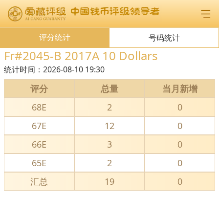
评分统计
号码统计
Fr#2045-B 2017A 10 Dollars
统计时间：
2026-08-10 19:30
评分
总量
当月新增
68E
2
0
67E
12
0
66E
3
0
65E
2
0
汇总
19
0