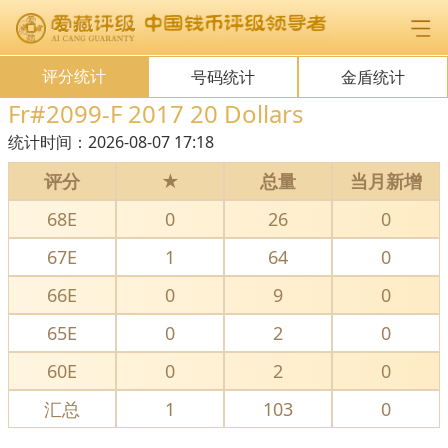
评分统计
号码统计
金盾统计
Fr#2099-F 2017 20 Dollars
统计时间：
2026-08-07 17:18
评分
★
总量
当月新增
68E
0
26
0
67E
1
64
0
66E
0
9
0
65E
0
2
0
60E
0
2
0
汇总
1
103
0