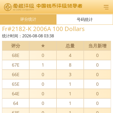
评分统计
号码统计
Fr#2182-K 2006A 100 Dollars
统计时间：
2026-08-08 03:38
评分
★
总量
当月新增
68E
0
4
0
67E
1
8
0
66E
0
3
0
65E
0
1
0
64E
0
1
0
64
0
1
0
63E
0
1
0