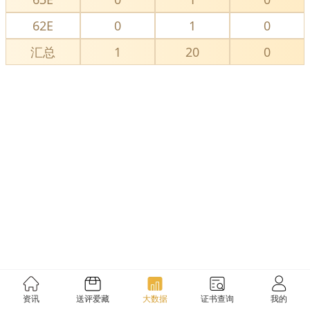
62E
0
1
0
汇总
1
20
0
资讯
送评爱藏
大数据
证书查询
我的