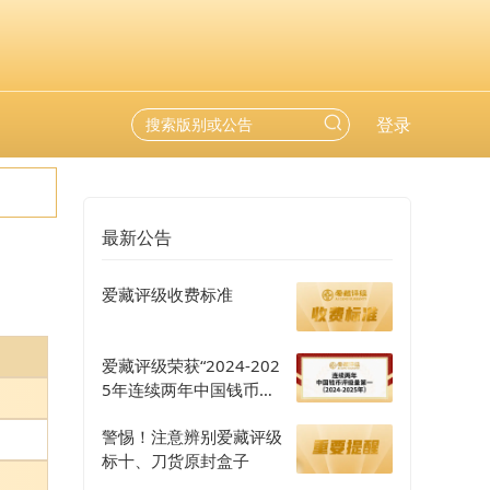
登录
最新公告
爱藏评级收费标准
爱藏评级荣获“2024-202
5年连续两年中国钱币评
级量第一”认证
警惕！注意辨别爱藏评级
标十、刀货原封盒子