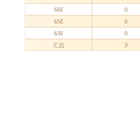
66E
0
65E
0
63E
0
汇总
3