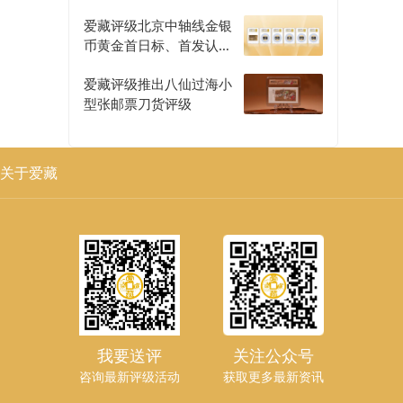
爱藏评级北京中轴线金银
币黄金首日标、首发认证
评级正式开启
爱藏评级推出八仙过海小
型张邮票刀货评级
关于爱藏
我要送评
关注公众号
咨询最新评级活动
获取更多最新资讯