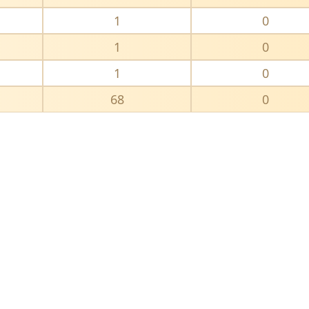
1
0
1
0
1
0
68
0