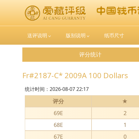
送评说明
版别说明
纸币尺寸
评分统计
Fr#2187-C* 2009A 100 Dollars
统计时间：
2026-08-07 22:17
评分
★
69E
2
68E
1
67E
0