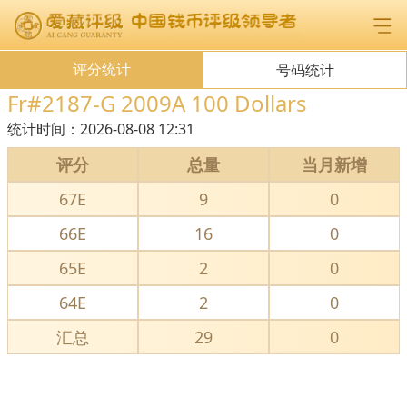
评分统计
号码统计
Fr#2187-G 2009A 100 Dollars
统计时间：
2026-08-08 12:31
评分
总量
当月新增
67E
9
0
66E
16
0
65E
2
0
64E
2
0
汇总
29
0