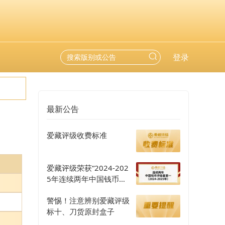
登录
最新公告
爱藏评级收费标准
爱藏评级荣获“2024-202
5年连续两年中国钱币评
级量第一”认证
警惕！注意辨别爱藏评级
标十、刀货原封盒子