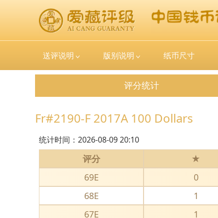
送评说明
版别说明
纸币尺寸
评分统计
Fr#2190-F 2017A 100 Dollars
统计时间：
2026-08-09 20:10
评分
★
69E
0
68E
1
67E
1