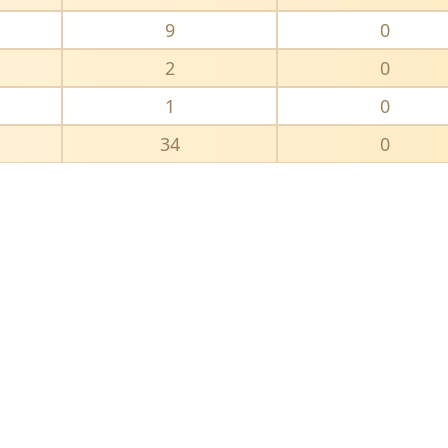
9
0
2
0
1
0
34
0