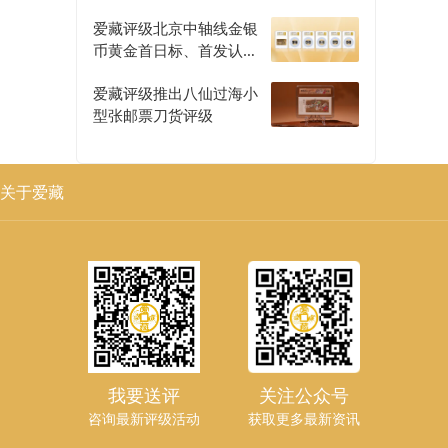
爱藏评级北京中轴线金银
币黄金首日标、首发认证
评级正式开启
爱藏评级推出八仙过海小
型张邮票刀货评级
关于爱藏
我要送评
关注公众号
咨询最新评级活动
获取更多最新资讯