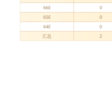
66E
0
65E
0
64E
0
汇总
2