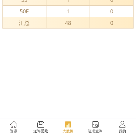
50E
1
0
汇总
48
0
资讯
送评爱藏
大数据
证书查询
我的