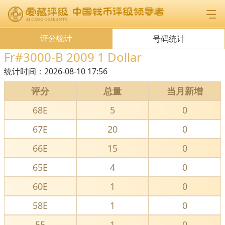
评分统计
号码统计
Fr#3000-B 2009 1 Dollar
统计时间：
2026-08-10 17:56
评分
总量
当月新增
68E
5
0
67E
20
0
66E
15
0
65E
4
0
60E
1
0
58E
1
0
55
1
0