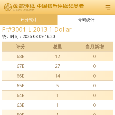
评分统计
号码统计
Fr#3001-L 2013 1 Dollar
统计时间：
2026-08-09 16:20
评分
总量
当月新增
68E
12
0
67E
27
0
66E
14
0
65E
5
0
64E
1
0
63E
1
0
50E
1
0