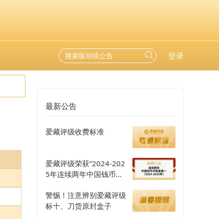
登录
最新公告
爱藏评级收费标准
爱藏评级荣获“2024-202
5年连续两年中国钱币评
级量第一”认证
警惕！注意辨别爱藏评级
标十、刀货原封盒子