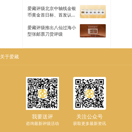
爱藏评级北京中轴线金银
币黄金首日标、首发认证
评级正式开启
爱藏评级推出八仙过海小
型张邮票刀货评级
关于爱藏
我要送评
关注公众号
咨询最新评级活动
获取更多最新资讯