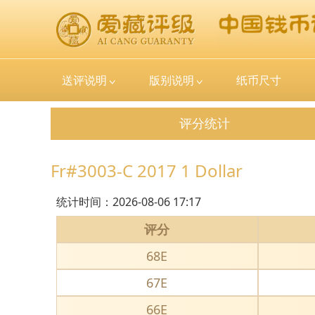
送评说明
版别说明
纸币尺寸
评分统计
Fr#3003-C 2017 1 Dollar
统计时间：
2026-08-06 17:17
评分
68E
67E
66E